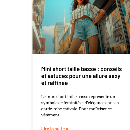
Mini short taille basse : conseils
et astuces pour une allure sexy
et raffinee
Le mini short taille basse représente un
symbole de féminité et d’élégance dans la
garde-robe estivale. Pour maîtriser ce
vêtement
Lire la suite »