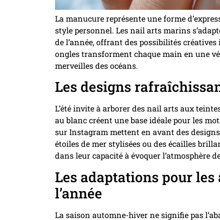
La manucure représente une forme d’expressi
style personnel. Les nail arts marins s’adap
de l’année, offrant des possibilités créatives
ongles transforment chaque main en une véri
merveilles des océans.
Les designs rafraîchissan
L’été invite à arborer des nail arts aux teinte
au blanc créent une base idéale pour les mo
sur Instagram mettent en avant des designs 
étoiles de mer stylisées ou des écailles bril
dans leur capacité à évoquer l’atmosphère de
Les adaptations pour les 
l’année
La saison automne-hiver ne signifie pas l’a