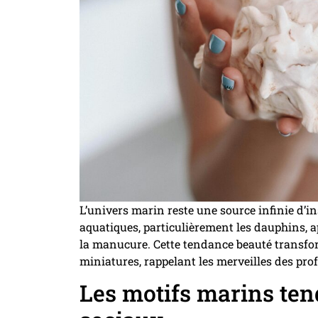
L’univers marin reste une source infinie d’ins
aquatiques, particulièrement les dauphins, a
la manucure. Cette tendance beauté transfor
miniatures, rappelant les merveilles des pr
Les motifs marins ten