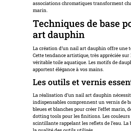
associations chromatiques transforment cha
marin.
Techniques de base po
art dauphin
La création d’un nail art dauphin offre une
Cette tendance artistique, très appréciée su
véritable toile aquatique. Les motifs de daup
apportent élégance à vos mains.
Les outils et vernis essen
La réalisation d’un nail art dauphin nécessi
indispensables comprennent un vernis de bas
bleues et blanches pour créer l’effet marin, d
dotting tools pour les finitions. Les couleu
scintillante rappelant les reflets de l’eau. 
la qualité des outils utilisés.