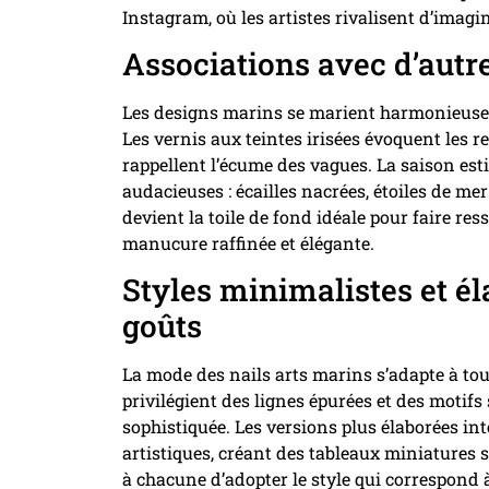
Instagram, où les artistes rivalisent d’imagi
Associations avec d’autr
Les designs marins se marient harmonieuse
Les vernis aux teintes irisées évoquent les ref
rappellent l’écume des vagues. La saison esti
audacieuses : écailles nacrées, étoiles de mer
devient la toile de fond idéale pour faire res
manucure raffinée et élégante.
Styles minimalistes et él
goûts
La mode des nails arts marins s’adapte à tou
privilégient des lignes épurées et des motifs 
sophistiquée. Les versions plus élaborées in
artistiques, créant des tableaux miniatures 
à chacune d’adopter le style qui correspond à