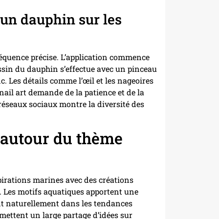
 un dauphin sur les
séquence précise. L’application commence
essin du dauphin s’effectue avec un pinceau
c. Les détails comme l’œil et les nageoires
nail art demande de la patience et de la
 réseaux sociaux montre la diversité des
s autour du thème
pirations marines avec des créations
s. Les motifs aquatiques apportent une
nt naturellement dans les tendances
mettent un large partage d’idées sur