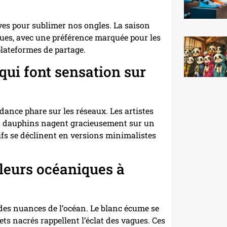
ves pour sublimer nos ongles. La saison
ques, avec une préférence marquée pour les
lateformes de partage.
qui font sensation sur
ance phare sur les réseaux. Les artistes
les dauphins nagent gracieusement sur un
ifs se déclinent en versions minimalistes
leurs océaniques à
 des nuances de l’océan. Le blanc écume se
ets nacrés rappellent l’éclat des vagues. Ces