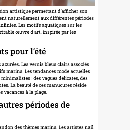
on artistique permettant d’afficher son
tent naturellement aux différentes périodes
 infinies. Les motifs aquatiques sur les
table œuvre d’art, inspirée par les
ts pour l’été
s azurées. Les vernis bleus clairs associés
tifs marins. Les tendances mode actuelles
minimalistes : des vagues délicates, des
lantes. La beauté de ces manucures réside
s vacances à la plage.
autres périodes de
bandon des thèmes marins. Les artistes nail