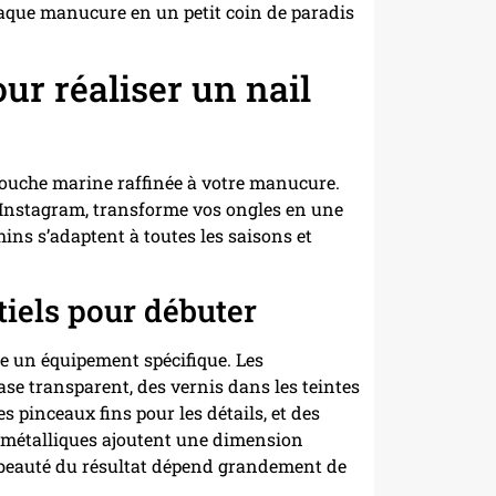
que manucure en un petit coin de paradis
ur réaliser un nail
 touche marine raffinée à votre manucure.
r Instagram, transforme vos ongles en une
hins s’adaptent à toutes les saisons et
tiels pour débuter
te un équipement spécifique. Les
e transparent, des vernis dans les teintes
es pinceaux fins pour les détails, et des
rs métalliques ajoutent une dimension
La beauté du résultat dépend grandement de