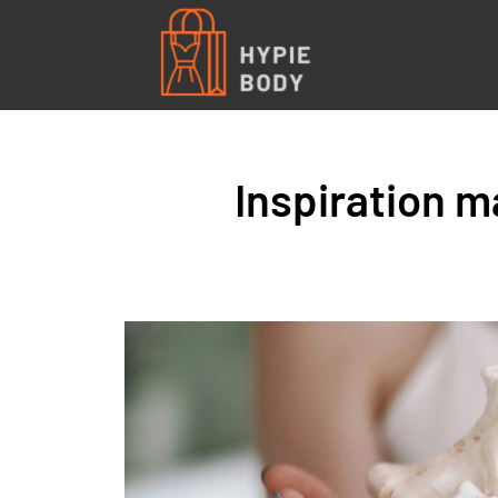
Inspiration m