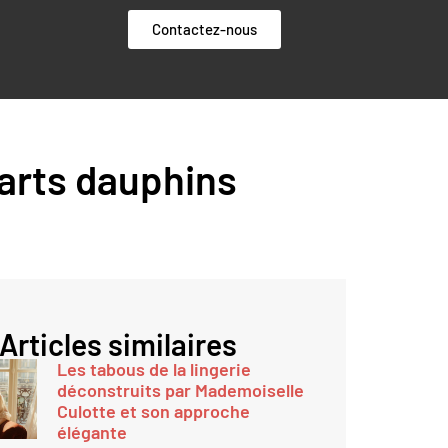
Contactez-nous
 arts dauphins
e
Articles similaires
Les tabous de la lingerie
déconstruits par Mademoiselle
Culotte et son approche
élégante