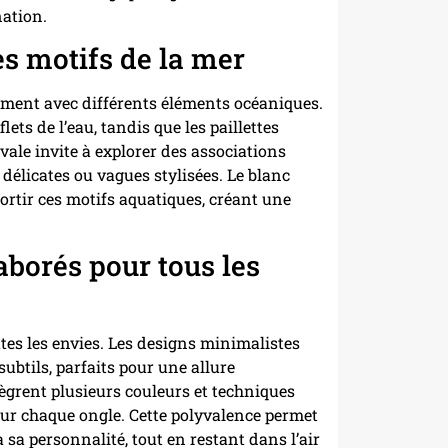
nation.
es motifs de la mer
ment avec différents éléments océaniques.
lets de l’eau, tandis que les paillettes
vale invite à explorer des associations
 délicates ou vagues stylisées. Le blanc
sortir ces motifs aquatiques, créant une
aborés pour tous les
tes les envies. Les designs minimalistes
subtils, parfaits pour une allure
tègrent plusieurs couleurs et techniques
sur chaque ongle. Cette polyvalence permet
 sa personnalité, tout en restant dans l’air